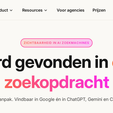
duct
Resources
Voor agencies
Prijzen
ZICHTBAARHEID IN AI ZOEKMACHINES
d gevonden in
zoekopdracht
anpak. Vindbaar in Google én in ChatGPT, Gemini en C