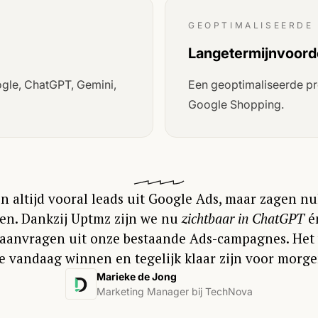
GEOPTIMALISEERDE
Langetermijnvoord
ogle, ChatGPT, Gemini,
Een geoptimaliseerde pr
Google Shopping.
 altijd vooral leads uit Google Ads, maar zagen nul
en. Dankzij Uptmz zijn we nu
zichtbaar in ChatGPT
é
aanvragen uit onze bestaande Ads-campagnes. Het v
e vandaag winnen en tegelijk klaar zijn voor morge
Marieke de Jong
Marketing Manager bij TechNova