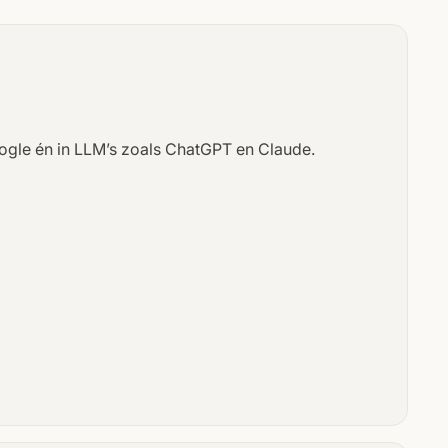
oogle én in LLM’s zoals ChatGPT en Claude.