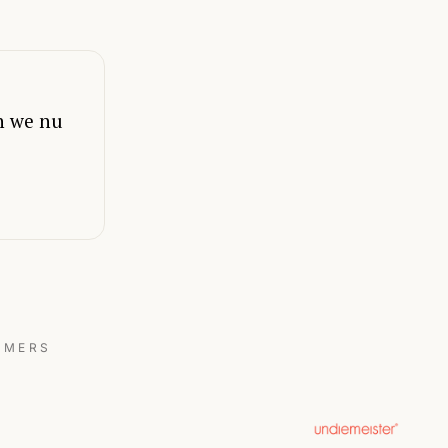
n we nu
EMERS