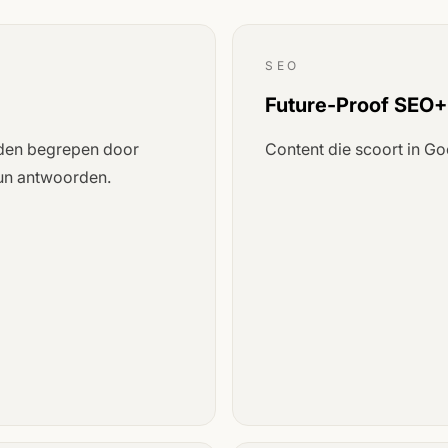
SEO
Future-Proof SEO+
den begrepen door
Content die scoort in G
hun antwoorden.