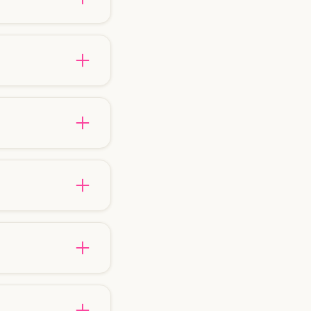
at en voegen de
bestendige aanpak.
bestendige aanpak.