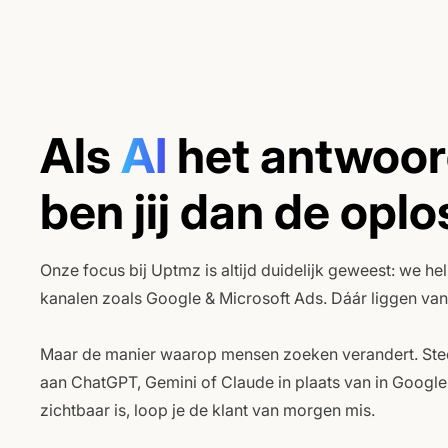
Als
AI
het antwoor
ben jij dan de opl
Onze focus bij Uptmz is altijd duidelijk geweest: we he
kanalen zoals Google & Microsoft Ads. Dáár liggen van
Maar de manier waarop mensen zoeken verandert. Stee
aan ChatGPT, Gemini of Claude in plaats van in Google 
zichtbaar is, loop je de klant van morgen mis.