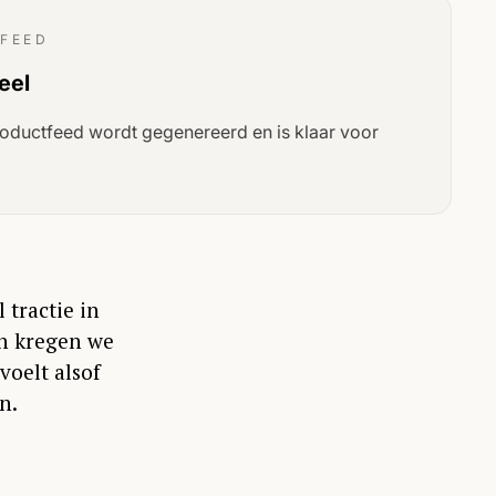
 FEED
eel
oductfeed wordt gegenereerd en is klaar voor
 tractie in
n kregen we
oelt alsof
n.