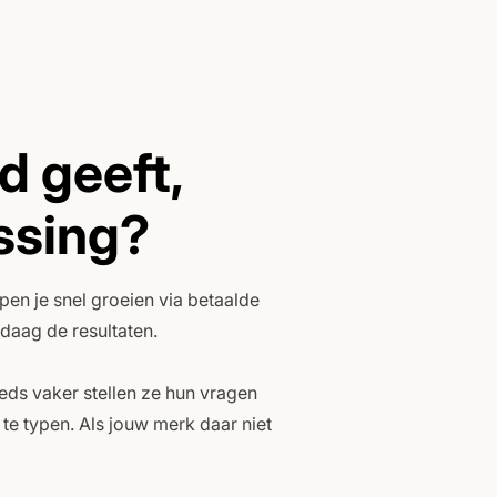
d geeft,
ossing?
lpen je snel groeien via betaalde
daag de resultaten.
ds vaker stellen ze hun vragen
te typen. Als jouw merk daar niet