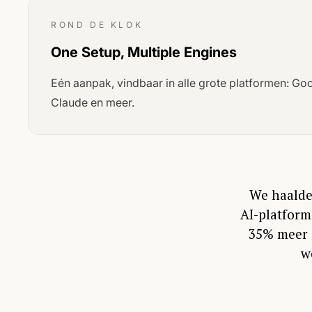
ROND DE KLOK
One Setup, Multiple Engines
Eén aanpak, vindbaar in alle grote platformen: Go
Claude en meer.
We haalden
AI-platform
35% meer 
w