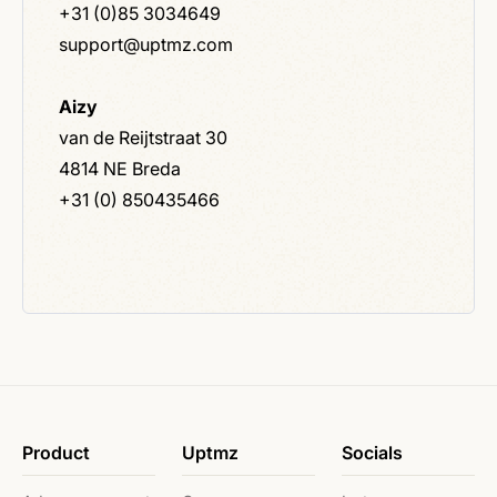
+31 (0)85 3034649
support@uptmz.com
Aizy
van de Reijtstraat 30
4814 NE Breda
+31 (0) 850435466
Product
Uptmz
Socials