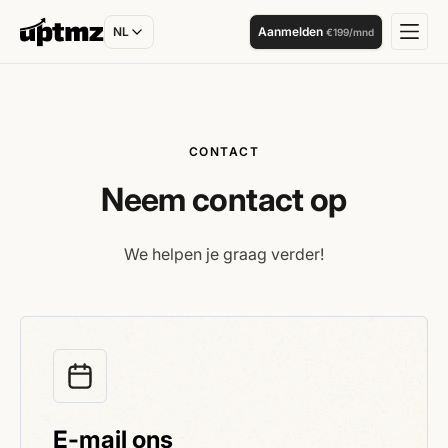
NL
Aanmelden
€199/mnd
CONTACT
Neem contact op
We helpen je graag verder!
E-mail ons