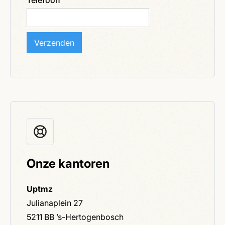
Telefoon
Onze kantoren
Uptmz
Julianaplein 27
5211 BB ’s-Hertogenbosch