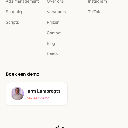
Ads management
Over ons
Instagram
Shopping
Vacatures
TikTok
Scripts
Prijzen
Contact
Blog
Demo
Boek een demo
Harm Lambregts
Boek een demo