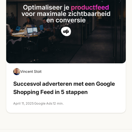
Google Ads
Vincent Stoit
Succesvol adverteren met een Google
Shopping Feed in 5 stappen
April 11, 2025
Google Ads
12 min.