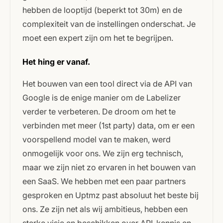
hebben de looptijd (beperkt tot 30m) en de
complexiteit van de instellingen onderschat. Je
moet een expert zijn om het te begrijpen.
Het hing er vanaf.
Het bouwen van een tool direct via de API van
Google is de enige manier om de Labelizer
verder te verbeteren. De droom om het te
verbinden met meer (1st party) data, om er een
voorspellend model van te maken, werd
onmogelijk voor ons. We zijn erg technisch,
maar we zijn niet zo ervaren in het bouwen van
een SaaS. We hebben met een paar partners
gesproken en Uptmz past absoluut het beste bij
ons. Ze zijn net als wij ambitieus, hebben een
sterke visie en beschikken over API-kennis en