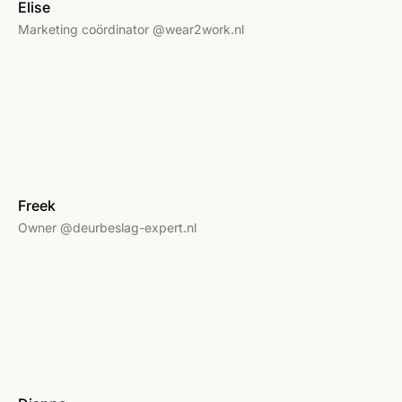
Elise
Marketing coördinator @wear2work.nl
Freek
Owner @deurbeslag-expert.nl